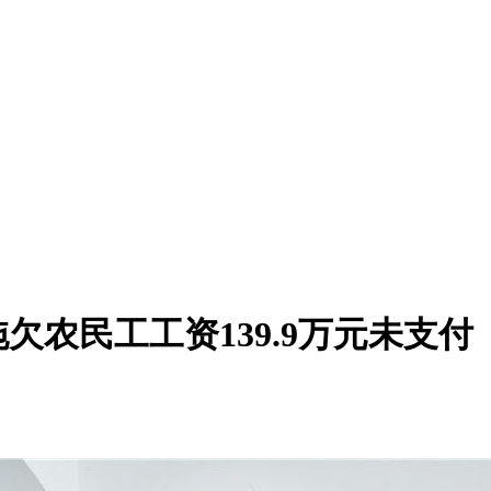
农民工工资139.9万元未支付