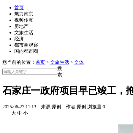
首页
魅力南京
视频传真
房地产
文旅生活
经济
都市圈观察
国内都市圈
您当前的位置：
首页
>
文旅生活
>
文体
搜
索
石家庄一政府项目早已竣工，拖欠
2025-06-27 11:13 来源:
原创
作者:
原创
浏览量:
0
大
中
小